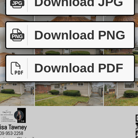
Download JPG
JPG
Download PNG
PNG
Download PDF