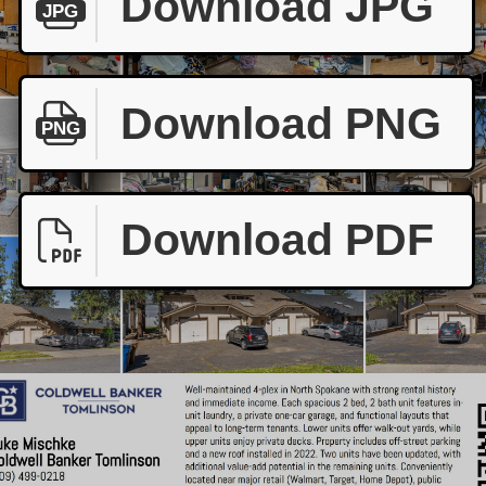
Download JPG
JPG
Download PNG
PNG
Download PDF